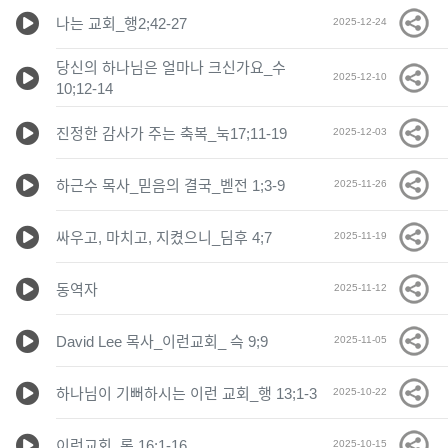
나는 교회_행2;42-27
2025-12-24
당신의 하나님은 얼마나 크신가요_수
2025-12-10
10;12-14
진정한 감사가 주는 축복_눅17;11-19
2025-12-03
하근수 목사_믿음의 결국_벧전 1;3-9
2025-11-26
싸우고, 마치고, 지켰으니_딤후 4;7
2025-11-19
동역자
2025-11-12
David Lee 목사_이런교회_ 슥 9;9
2025-11-05
하나님이 기뻐하시는 이런 교회_행 13;1-3
2025-10-22
이런교회_롬 16;1-16
2025-10-15