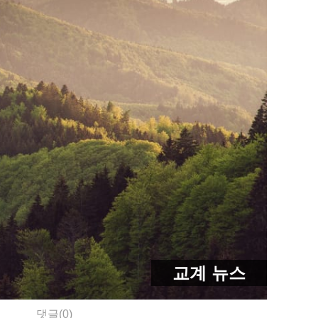
교계 뉴스
댓글(0)