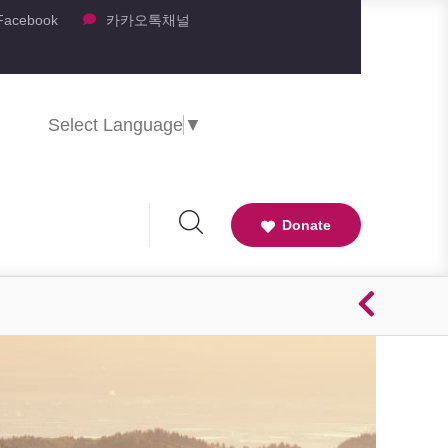
Facebook
카카오톡채널
Select Language
▼
Donate