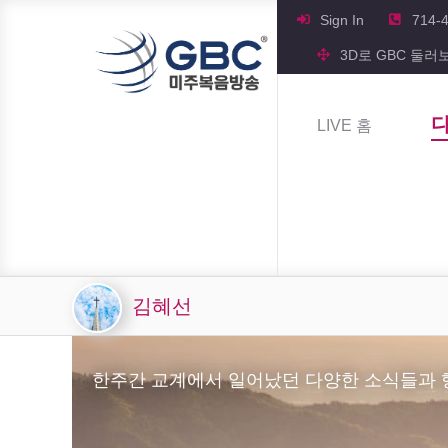
Sign In
714-
3D로 GBC 둘러
LIVE 홈
김혜선
한주간 교계에서 일어났던 다양한 소식들과