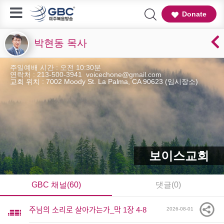
Donate
박현동 목사
주일예배 시간 : 오전 10:30분
연락처 : 213-500-3941 voicechone@gmail.com
교회 위치 : 7002 Moody St. La Palma, CA 90623 (임시장소)
보이스교회
GBC 채널(60)
댓글(0)
주님의 소리로 살아가는가_막 1장 4-8
2026-08-01