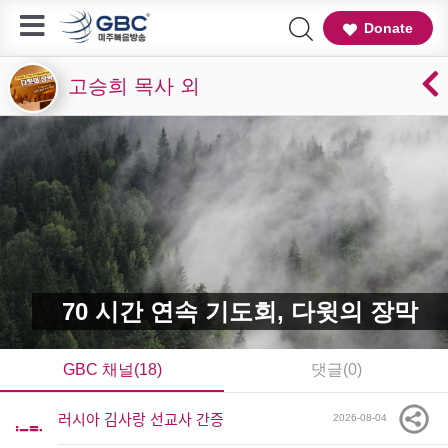
Donate
고승희 목사 외
70 시간 연속 기도회, 다윗의 장막
GBC 채널(18)
댓글(0)
러시아 김사랑 선교사 간증
2026-08-04