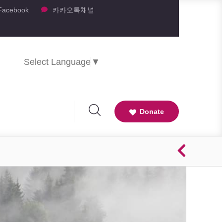
Facebook
카카오톡채널
Select Language
▼
Donate