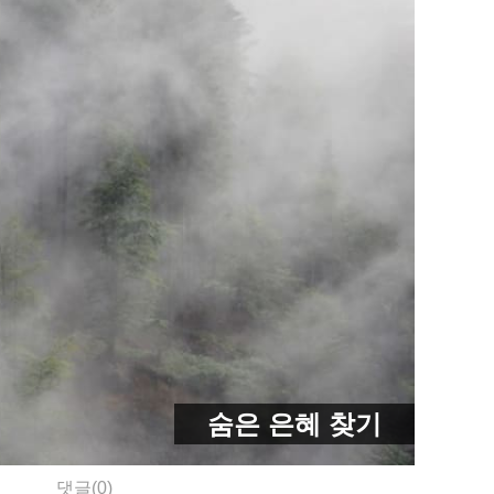
숨은 은혜 찾기
댓글(0)