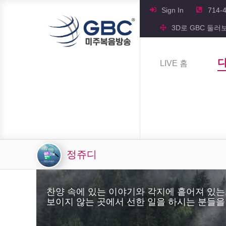
Sign In
714-
3D로 GBC 둘러
LIVE 홈
정쥬디
찬양 속에 있는 이야기와 각지에 흩어져 있는
보이지 않는 곳에서 선한 일을 하시는 분들을