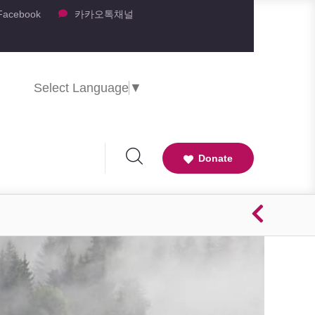
Facebook
카카오톡채널
Select Language
▼
Donate