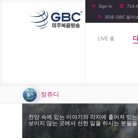
Sign In
714-
3D로 GBC 둘러
LIVE 홈
정쥬디
찬양 속에 있는 이야기와 각지에 흩어져 있는
보이지 않는 곳에서 선한 일을 하시는 분들을