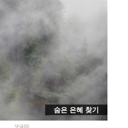
숨은 은혜 찾기
댓글(0)