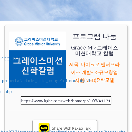
프로그램 나눔
Grace MI/그레이스
미션대학교 칼럼
encountered
제목: 마이크로 엔터프라
이즈 개발- 소규모창업
지원(MED)전략모델
 property 'airticle_title_image' of non-object
er.php
Share With Kakao Talk