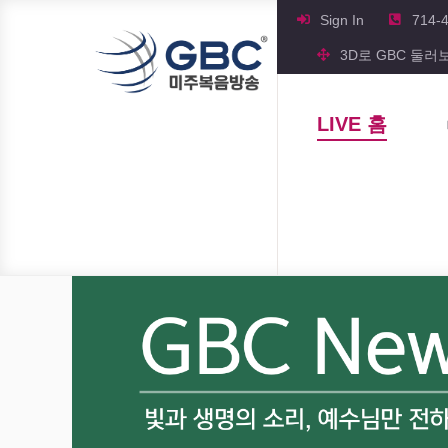
Sign In
714-
3D로 GBC 둘러
LIVE 홈