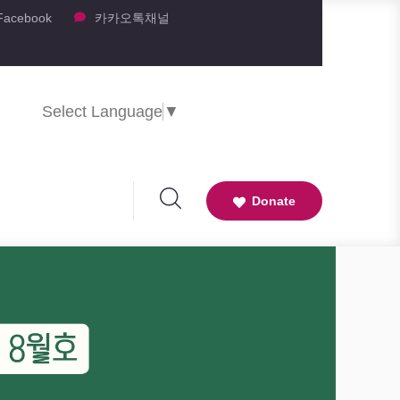
Facebook
카카오톡채널
Select Language
▼
Donate