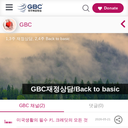
Donate
GBC
1,3주 재정상담, 2,4주 Back to basic
GBC재정상담/Back to basic
GBC 채널(2)
댓글(0)
미국생활의 필수 키, 크레딧의 모든 것
2026-05-21