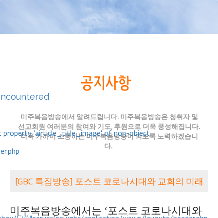
encountered
미주복음방송에서 알려드립니다. 미주복음방송은 청취자 및
선교회원 여러분의 참여와 기도, 후원으로 더욱 풍성해집니다.
 property 'airticle_title_image' of non-object
더욱 가까이 소통하는 미주복음방송이 되도록 노력하겠습니
다.
er.php
[GBC 특집방송] 포스트 코로나시대와 교회의 미래
미주복음방송에서는 ‘포스트 코로나시대와