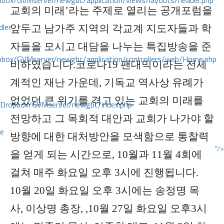
ox/GVMserver/newgbc/application/views/layouts/header.php
교회의 미래’라는 주제로 열리는 공개포럼을
dler
앞두고 남가주 지역의 각교계 지도자들과 학
자들을 모시고 대담을 나누는 특집방송을 준
box/GVMserver/newgbc/application/controllers/web/Home.php
비하였습니다.코로나19 팬대믹이라는 전세
계적인 재난 가운데, 기독교 역사상 유례가
없었던 큰 위기를 겪고 있는 교회의 미래를
/Dropbox/GVMserver/newgbc/index.php
전망하고 그 목회적 대안과 교회가 나가야 할
ce
방향에 대한 대처방안을 모색함으로 통찰력
"/>
을 얻게 되는 시간으로, 10월과 11월 4회에
걸쳐 매주 화요일 오후 3시에 진행됩니다.
10
월 20일 화요일 오후 3시에는 송정명 목
사, 이상명 총장, ,10월 27일 화요일 오후3시