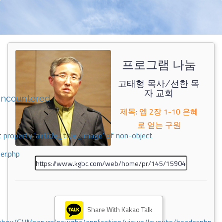
프로그램 나눔
고태형 목사/선한 목
자 교회
encountered
제목: 엡 2장 1-10 은혜
로 얻는 구원
 property 'airticle_title_image' of non-object
er.php
Share With Kakao Talk