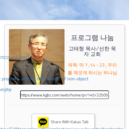
프로그램 나눔
고태형 목사/선한 목
자 교회
encountered
제목: 막 7 ,14 - 23_우리
를 깨끗게 하시는 하나님
 property 'airticle_title_image' of non-object
er.php
Share With Kakao Talk