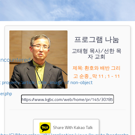
프로그램 나눔
고태형 목사/선한 목
자 교회
encountered
제목: 환호와 배반 그리
고 순종_막 11 ; 1 - 11
 property 'airticle_title_image' of non-object
er.php
Share With Kakao Talk