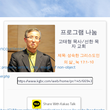
프로그램 나눔
고태형 목사/선한 목
자 교회
encountered
제목: 성숙한 그리스도인
의 삶_눅 17:1-10
 property 'airticle_title_image' of non-object
er.php
Share With Kakao Talk