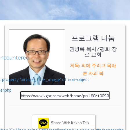
프로그램 나눔
권병록 목사/평화 장
로 교회
encountered
제목: 의에 주리고 목마
른 자의 복
 property 'airticle_title_image' of non-object
er.php
Share With Kakao Talk