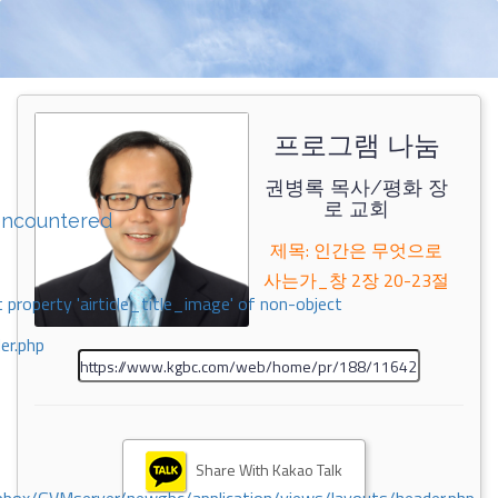
프로그램 나눔
권병록 목사/평화 장
로 교회
encountered
제목: 인간은 무엇으로
사는가_창 2장 20-23절
 property 'airticle_title_image' of non-object
er.php
Share With Kakao Talk