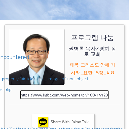
프로그램 나눔
권병록 목사/평화 장
로 교회
encountered
제목: 그리스도 안에 거
하라_요한 15장_4-8
 property 'airticle_title_image' of non-object
er.php
Share With Kakao Talk