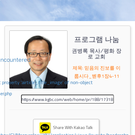
프로그램 나눔
권병록 목사/평화 장
로 교회
encountered
제목: 믿음의 진보를 이
룹시다_벧후1장4-11
 property 'airticle_title_image' of non-object
er.php
Share With Kakao Talk