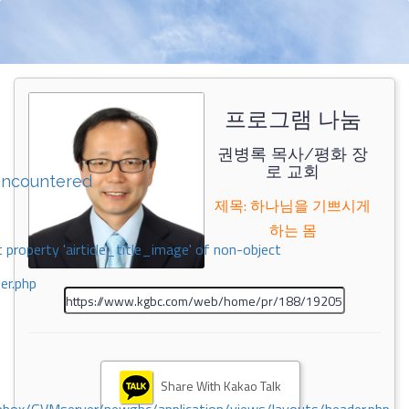
프로그램 나눔
권병록 목사/평화 장
로 교회
encountered
제목: 하나님을 기쁘시게
하는 몸
 property 'airticle_title_image' of non-object
er.php
Share With Kakao Talk