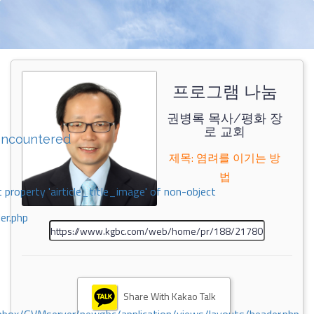
프로그램 나눔
권병록 목사/평화 장
로 교회
encountered
제목: 염려를 이기는 방
법
 property 'airticle_title_image' of non-object
er.php
Share With Kakao Talk