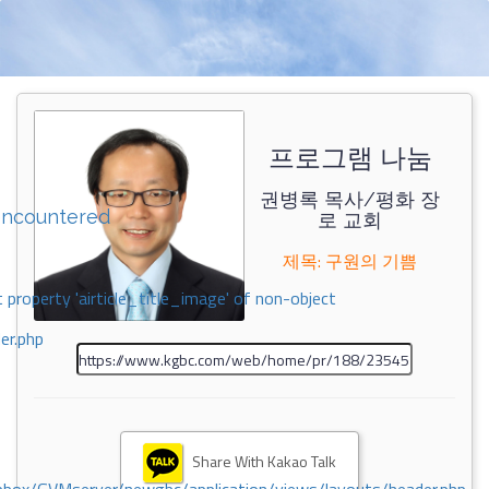
프로그램 나눔
권병록 목사/평화 장
encountered
로 교회
제목: 구원의 기쁨
 property 'airticle_title_image' of non-object
er.php
Share With Kakao Talk