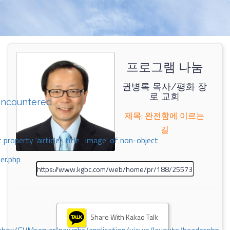
프로그램 나눔
권병록 목사/평화 장
로 교회
encountered
제목: 완전함에 이르는
길
 property 'airticle_title_image' of non-object
er.php
Share With Kakao Talk