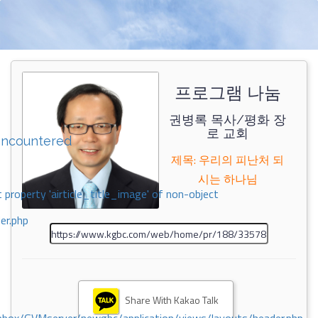
프로그램 나눔
권병록 목사/평화 장
로 교회
encountered
제목: 우리의 피난처 되
시는 하나님
 property 'airticle_title_image' of non-object
er.php
Share With Kakao Talk