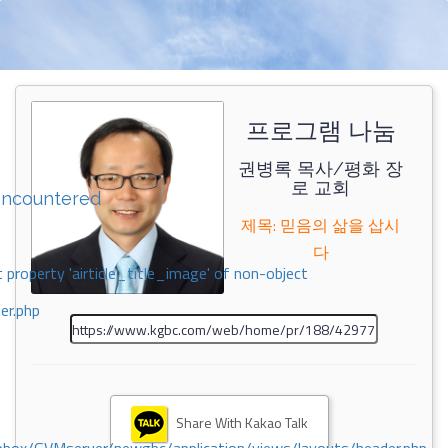
프로그램 나눔
권병록 목사/평화 장
로 교회
encountered
제목: 믿음의 삶을 삽시
다
 property 'airticle_title_image' of non-object
er.php
Share With Kakao Talk