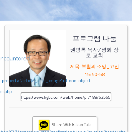
프로그램 나눔
권병록 목사/평화 장
로 교회
encountered
제목: 부활의 소망_고전
15: 50-58
 property 'airticle_title_image' of non-object
er.php
Share With Kakao Talk