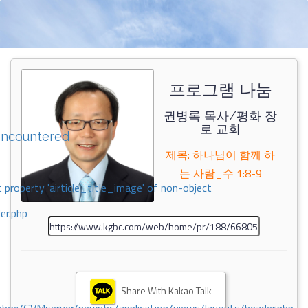
프로그램 나눔
권병록 목사/평화 장
로 교회
encountered
제목: 하나님이 함께 하
는 사람_수 1:8-9
 property 'airticle_title_image' of non-object
er.php
Share With Kakao Talk