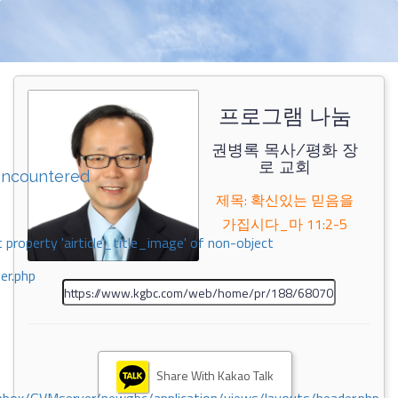
프로그램 나눔
권병록 목사/평화 장
로 교회
encountered
제목: 확신있는 믿음을
가집시다_마 11:2-5
 property 'airticle_title_image' of non-object
er.php
Share With Kakao Talk