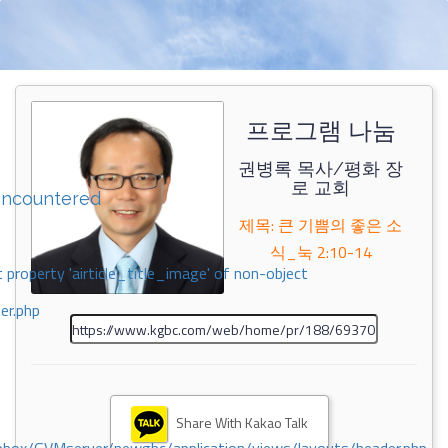
프로그램 나눔
권병록 목사/평화 장
로 교회
encountered
제목: 큰 기쁨의 좋은 소
식_눅 2:10-14
 property 'airticle_title_image' of non-object
er.php
Share With Kakao Talk