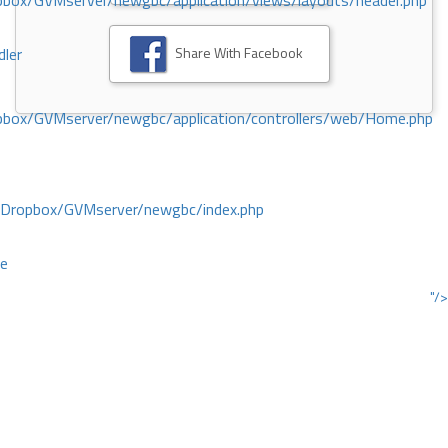
ox/GVMserver/newgbc/application/views/layouts/header.php
Share With Facebook
dler
box/GVMserver/newgbc/application/controllers/web/Home.php
/Dropbox/GVMserver/newgbc/index.php
ce
"/>