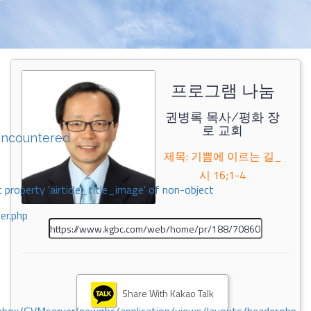
프로그램 나눔
권병록 목사/평화 장
로 교회
encountered
제목: 기쁨에 이르는 길_
시 16;1-4
 property 'airticle_title_image' of non-object
er.php
Share With Kakao Talk