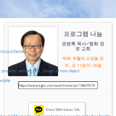
프로그램 나눔
권병록 목사/평화 장
로 교회
encountered
제목: 부활의 소망을 갖
자_요 11장25~26절
 property 'airticle_title_image' of non-object
er.php
Share With Kakao Talk