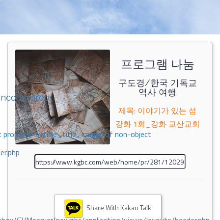
프로그램 나눔
구도경/한국 기독교
역사 여행
encountered
제목: 이야기가 있는 섬
강화 1회_강화 교산교회
 property 'airticle_title_image' of non-object
er.php
Share With Kakao Talk