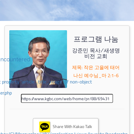
프로그램 나눔
강준민 목사/새생명
비전 교회
encountered
제목: 작은 고을에 태어
나신 예수님_마 2:1-6
 property 'airticle_title_image' of non-object
er.php
Share With Kakao Talk