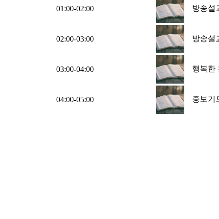
방송설교 
01:00-02:00
방송설교
02:00-03:00
행복한 동
03:00-04:00
중보기도 
04:00-05:00