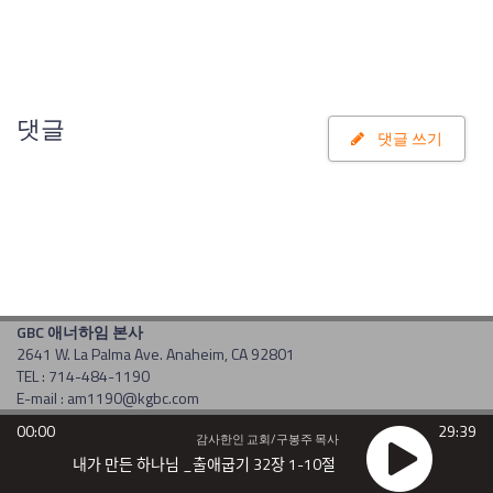
댓글
댓글 쓰기
GBC 애너하임 본사
2641 W. La Palma Ave. Anaheim, CA 92801
TEL : 714-484-1190
E-mail : am1190@kgbc.com
Copyright(c) 2017 by gbc. All rights reserved. Powered by
CDS
00:00
29:39
감사한인 교회/구봉주 목사
내가 만든 하나님 _출애굽기 32장 1-10절