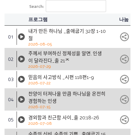
Search:
프로그램
나눔
내가 만든 하나님 _출애굽기 32장 1-10
01
절
2026-08-05
주께서 부여하신 정체성을 알면, 인생
02
이 달라진다_출 21ᄌ
2026-07-29
믿음의 사고방식 _시편 118편1-9
03
2026-07-22
찬양이 터져나올 만큼 하나님을 온전히
04
경험하는 인생
2026-07-15
경외함과 친근함 사이_출 20;18-26
05
2026-07-08
순종의 신비, 순종의 기쁨 _출애굽기 15