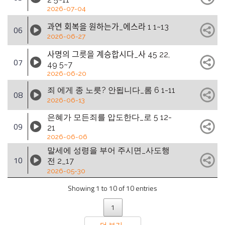
2026-07-04
과연 회복을 원하는가_에스라 1 1~13
06
2026-06-27
사명의 그릇을 계승합시다_사 45 22,
07
49 5~7
2026-06-20
죄 에게 종 노릇? 안됩니다_롬 6 1-11
08
2026-06-13
은혜가 모든죄를 압도한다_로 5 12-
09
21
2026-06-06
말세에 성령을 부어 주시면_사도행
10
전 2_17
2026-05-30
Showing 1 to 10 of 10 entries
1
더 보기 ...