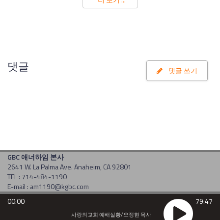
댓글
댓글 쓰기
GBC 애너하임 본사
2641 W. La Palma Ave. Anaheim, CA 92801
TEL : 714-484-1190
E-mail : am1190@kgbc.com
Copyright(c) 2017 by gbc. All rights reserved. Powered by
CDS
00:00
79:47
사랑의교회 예배실황/오정현 목사