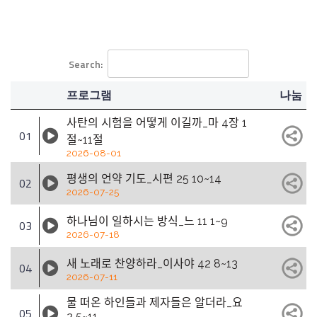
Search:
프로그램
나눔
사탄의 시험을 어떻게 이길까_마 4장 1
01
절~11절
2026-08-01
평생의 언약 기도_시편 25 10~14
02
2026-07-25
하나님이 일하시는 방식_느 11 1~9
03
2026-07-18
새 노래로 찬양하라_이사야 42 8~13
04
2026-07-11
물 떠온 하인들과 제자들은 알더라_요
05
2 5~11