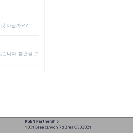
것 아닐까요?
습니다. 불편을 드
KGBN Partnership
1001 Brea canyon Rd Brea CA 92821