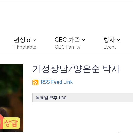
편성표
GBC 가족
행사
Timetable
GBC Family
Event
가정상담/양은순 박사
RSS Feed Link
목요일 오후 1:30