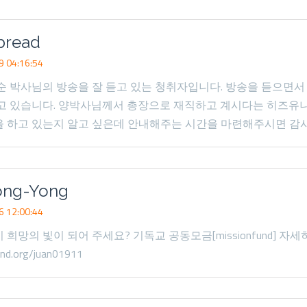
bread
 04:16:54
순 박사님의 방송을 잘 듣고 있는 청취자입니다. 방송을 듣으면서
받고 있습니다. 양박사님께서 총장으로 재직하고 계시다는 히즈유
을 하고 있는지 알고 싶은데 안내해주는 시간을 마련해주시면 감
ong-Yong
 12:00:44
희망의 빛이 되어 주세요? 기독교 공동모금[missionfund] 자세
und.org/juan01911