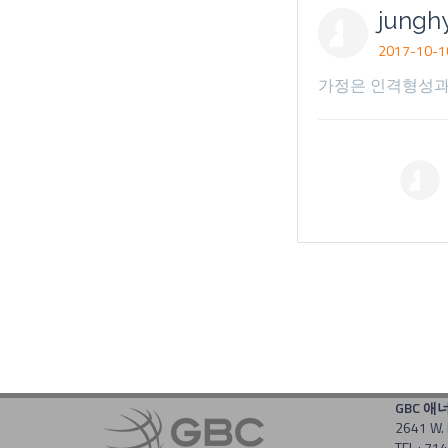
jungh
2017-10-10
가정은 인격형성과
GBC 애
2641 W. 
TEL : 7