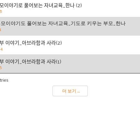
부모이야기로 풀어보는 자녀교육_한나 (2)
8
부모이야기도 풀어보는 자녀교육_기도로 키우는 부모_한나
1
 부부 이야기_아브라함과 사라(2)
04
부부 이야기_아브라함과 사라(1)
8
tries
더 보기 ...