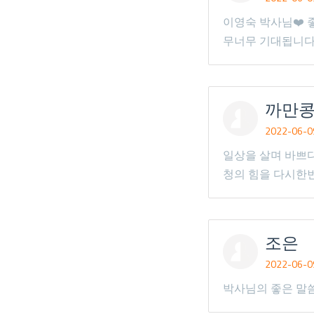
이영숙 박사님❤️ 
무너무 기대됩니다
까만
2022-06-09
일상을 살며 바쁘다
청의 힘을 다시한번
조은
2022-06-09
박사님의 좋은 말씀