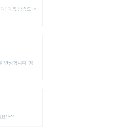
다! 다음 방송도 너
을 반성합니다. 경
요*^^*