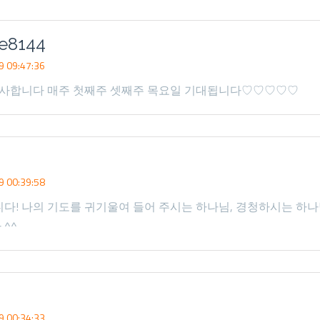
e8144
 09:47:36
 감사합니다 매주 첫째주 셋째주 목요일 기대됩니다♡♡♡♡♡
 00:39:58
다! 나의 기도를 귀기울여 들어 주시는 하나님, 경청하시는 하
^^
 00:34:33