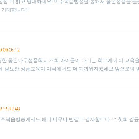
 점점 더 밝고 명쾌하세요! 미주복음방송을 통해서 좋은성품을 들
간 기대합니다!!
진
 00:06:12
명한 좋은나무성품학교 저희 아이들이 다니는 학교에서 이 교육을
대에 필요한 성품교육이 미국에서도 더 가까워지겠네요 앞으로의 방
 15:12:48
주복음방송에서도 봬니 너무나 반갑고 감사합니다 ^^ 첫회 감동