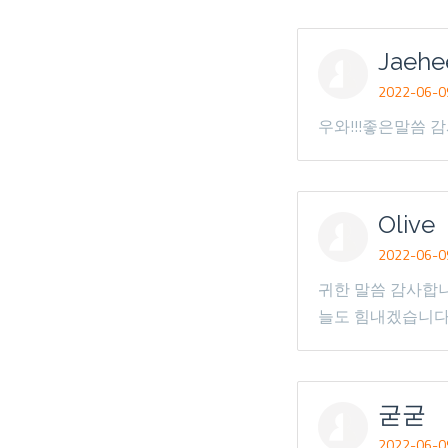
Jaehe
2022-06-09
우와!!!좋은말씀
Olive
2022-06-09
귀한 말씀 감사합니
늘도 힘내겠습니다 
굳굳
2022-06-09