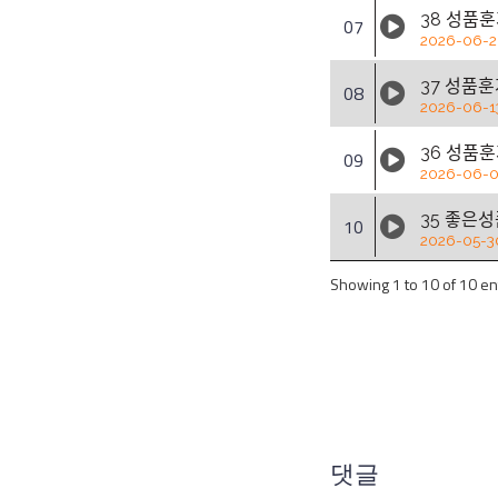
38 성품후
07
2026-06-
37 성품후
08
2026-06-1
36 성품후
09
2026-06-
35 좋은서
10
2026-05-3
Showing 1 to 10 of 10 en
댓글