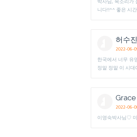
박사님, 목소리가
니다!!^^ 좋은 시
허수
2022-06-09
한국에서 너무 유
정말 정말 이 시
Grace
2022-06-08
이영숙박사님♡ 미