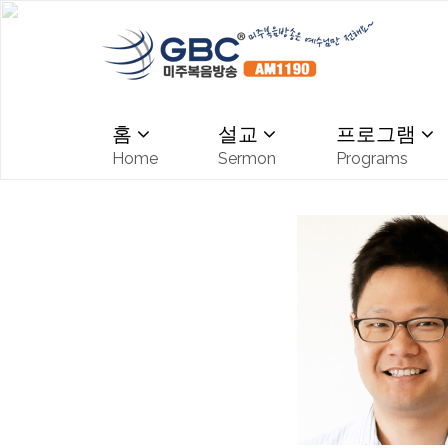
홈
설교
프로그램
Home
Sermon
Programs