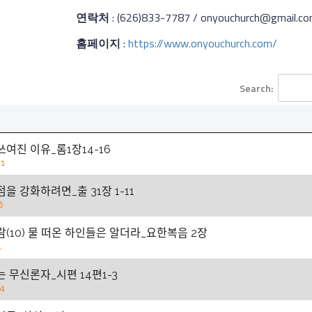
연락처
: (626)833-7787 / onyouchurch@gmail.c
홈페이지
:
https://www.onyouchurch.com/
Search:
ᅳ여진 이유_롬1장14-16
1
점을 강화하려면_출 31장 1-11
8
ᆷ(10) 물 떠온 하인들은 알더라_요한복음 2장
1
ᆫ 무신론자_시편 14편1-3
4