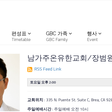
편성표
GBC 가족
행사
Timetable
GBC Family
Event
남가주온유한교회/장범원
RSS Feed Link
토요일 오후 2:00
교회위치
: 335 N. Puente St. Suite C, Brea, CA 9
주일예배시간
: 주일예배 오전 10시