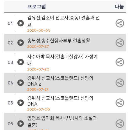
프로그램
나눔
김유진,김조이 선교사(중동) 결혼과 선
01
교
2026-08-03
송노성,송수현집사부부 결혼생활
02
2026-07-27
자수아박 목사(결혼교실강사) 가정예
03
배
2026-07-20
김위식 선교사(스코틀랜드) 신앙의
04
DNA 2
2026-07-13
김위식 선교사(스코틀랜드) 신앙의
05
DNA
2026-07-06
임영호,임귀희 목사부부(시와 소설과
06
결혼)