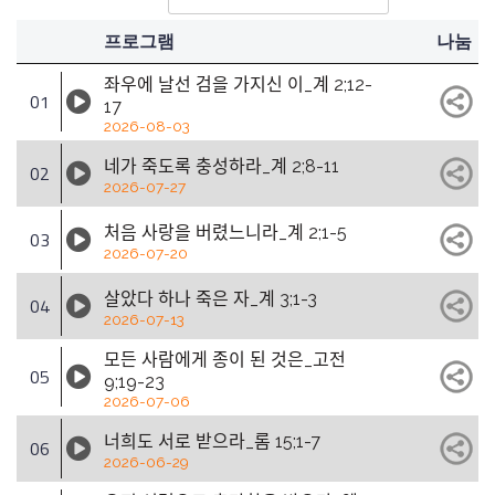
프로그램
나눔
좌우에 날선 검을 가지신 이_계 2;12-
01
17
2026-08-03
네가 죽도록 충성하라_계 2;8-11
02
2026-07-27
처음 사랑을 버렸느니라_계 2;1-5
03
2026-07-20
살았다 하나 죽은 자_계 3;1-3
04
2026-07-13
모든 사람에게 종이 된 것은_고전
05
9;19-23
2026-07-06
너희도 서로 받으라_롬 15;1-7
06
2026-06-29