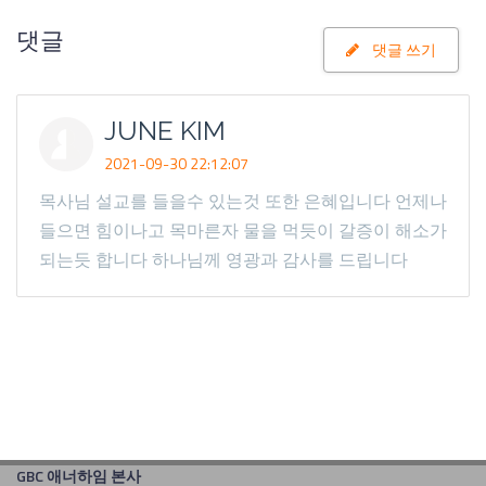
댓글
댓글 쓰기
JUNE KIM
2021-09-30 22:12:07
목사님 설교를 들을수 있는것 또한 은혜입니다 언제나
들으면 힘이나고 목마른자 물을 먹듯이 갈증이 해소가
되는듯 합니다 하나님께 영광과 감사를 드립니다
GBC 애너하임 본사