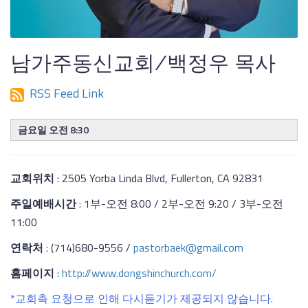
남가주동신교회/백정우 목사
RSS Feed Link
금요일 오전 8:30
교회위치
: 2505 Yorba Linda Blvd, Fullerton, CA 92831
주일예배시간
: 1부-오전 8:00 / 2부-오전 9:20 / 3부-오전
11:00
연락처
: (714)680-9556 /
pastorbaek@gmail.com
홈페이지
:
http://www.dongshinchurch.com/
*교회측 요청으로 인해 다시듣기가 제공되지 않습니다.