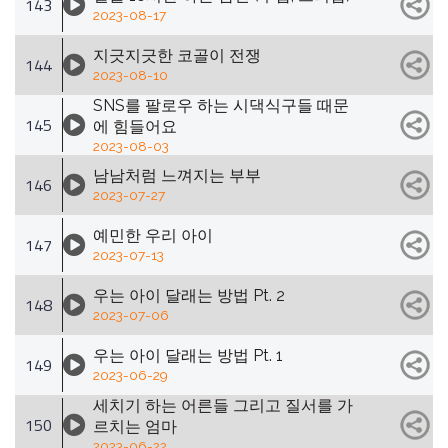
143
2023-08-17
지긋지긋한 코골이 전쟁
144
2023-08-10
SNS를 팔로우 하는 시댁식구들 때문
145
에 힘들어요
2023-08-03
남남처럼 느껴지는 부부
146
2023-07-27
예민한 우리 아이
147
2023-07-13
우는 아이 달래는 방법 Pt. 2
148
2023-07-06
우는 아이 달래는 방법 Pt. 1
149
2023-06-29
세치기 하는 어른들 그리고 질서를 가
150
르치는 엄마
2023-06-22