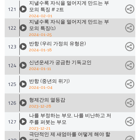
지낼수록 자식을 멀어지게 만드는 부
121
모의 특징 # 2트
2024-02-01
지낼수록 자식을 멀어지게 만드는 부
122
모의 특징(1)
2024-01-25
반항 (우리 가정의 유형은)
123
2024-01-18
신년운세가 궁금한 기독교인
124
2024-01-11
반항 (중년의 위기)
125
2024-01-04
형제간의 열등감
126
2023-12-28
나를 부정하는 부모, 나를 비난하고 저
127
주를 퍼붓는 부모
2023-12-21
극단적인 제 새엄마를 어떻게 해야 할