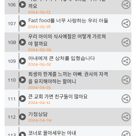
106
까요
2024-05-23
Fast food를 너무 사랑하는 우리 아들
107
2024-05-16
우리 아이의 식사예절은 어떻게 가르쳐
108
야 할까요
2024-05-09
아내에게 큰 상처를 입혔습니다
109
2024-05-02
희생의 한계를 느끼는 아빠, 권사의 자격
110
을 유지해야하는 할머니
2024-04-25
큰 교회 가면 친구들이 많아요
111
2024-04-11
가정상담
112
2024-04-04
코너로 몰아세우는 아내
113