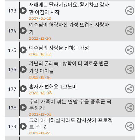
새해에는 달라지겠어요_활기차고 감사
173
한 아침의 시작
2023-01-12
예수님이 허락하신 가정 뜨겁게 사랑하
174
기
2022-12-29
예수님의 사랑을 전하는 가정
175
2022-12-22
가난의 굴레속... 방학이 더 괴로운 빈곤
176
가정 아이들
2022-12-15
혼자가 편해요, 1코노미
177
2022-12-08
우리 가족이 겪는 연말 우울 중후군 극
178
복하기!
2022-12-01
그리 아니하실지라도 감사찾기 프로젝
179
트 PT. 2
2022-11-24