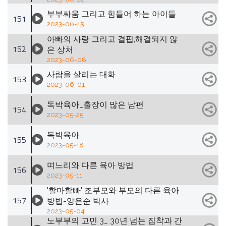
부부싸움 그리고 힘들어 하는 아이들
151
2023-06-15
아빠의 사랑 그리고 결핍,해결되지 않
152
은 상처
2023-06-08
사람을 살리는 대화
153
2023-06-01
독박육아_출장이 많은 남편
154
2023-05-25
독박육아
155
2023-05-18
며느리와 다른 육아 방법
156
2023-05-11
'할마할빠' 조부모와 부모의 다른 육아
157
방법-양은순 박사
2023-05-04
노부부의 고민 3_ 30년 넘는 집착과 간