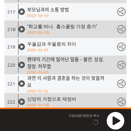
부모님과의 소통 방법
217
2022-02-10
"학교를 떠나, 홈스쿨링 가정 증가"
218
2022-02-03
우울감과 우울증의 차이
219
2022-01-27
팬데믹 기간에 일어난 일들 - 불안, 상실,
220
절망, 허무함
2022-01-20
과연 이 사람과 결혼을 하는 것이 맞을까
221
요
2022-01-13
신앙의 가정으로 재정비
222
2022-01-06
가족이 함께 세울수 있는 2022년 목표
가정상담/양은순 박사
223
Part 2
2021-12-30