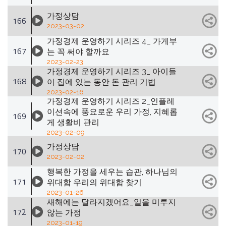
가정상담
166
2023-03-02
가정경제 운영하기 시리즈 4_ 가게부
167
는 꼭 써야 할까요
2023-02-23
가정경제 운영하기 시리즈 3_ 아이들
168
이 집에 있는 동안 돈 관리 기법
2023-02-16
가정경제 운영하기 시리즈 2_인플레
이션속에 풍요로운 우리 가정, 지혜롭
169
게 생활비 관리
2023-02-09
가정상담
170
2023-02-02
행복한 가정을 세우는 습관, 하나님의
171
위대함 우리의 위대함 찾기
2023-01-26
새해에는 달라지겠어요_일을 미루지
172
않는 가정
2023-01-19