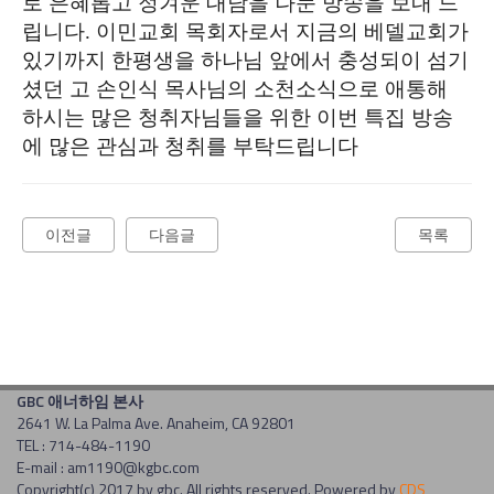
로 은혜롭고 정겨운 대담을 나눈 방송을 보내 드
립니다. 이민교회 목회자로서 지금의 베델교회가
있기까지 한평생을 하나님 앞에서 충성되이 섬기
셨던 고 손인식 목사님의 소천소식으로 애통해
하시는 많은 청취자님들을 위한 이번 특집 방송
에 많은 관심과 청취를 부탁드립니다
이전글
다음글
목록
GBC 애너하임 본사
2641 W. La Palma Ave. Anaheim, CA 92801
TEL : 714-484-1190
E-mail : am1190@kgbc.com
Copyright(c) 2017 by gbc. All rights reserved. Powered by
CDS