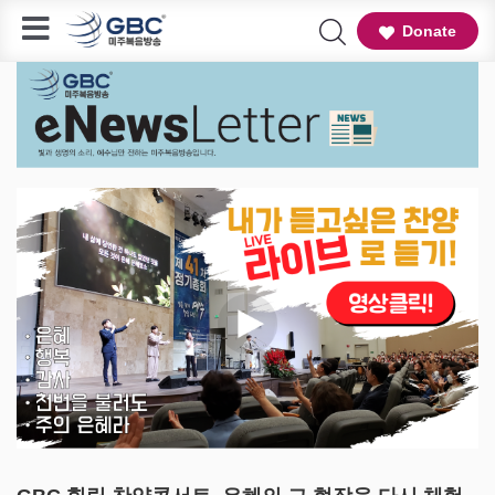
Donate