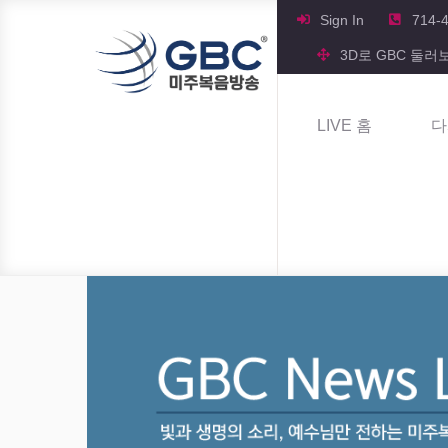
Sign In
714-
3D로 GBC 둘러
LIVE 홈
다