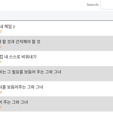
Search:
 내 책임 2
6
할 것과 간직해야 할 것
5
 컵 내 스스로 비워내기
8
하는 그 필요를 보듬어 주는 그와 그녀
1
ᅥ를 보듬어주는 그와 그녀
4
어 주는 그와 그녀
7