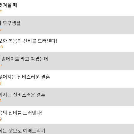
ᅥᆺ겨질 때
20
과 부부생활
3
ᆷ오한 복음의 신비를 드러낸다!
06
ᅡᆨ '솔메이트'라고 여겼는데
0
ᅮ어지는 신비스러운 결혼
3
ᅯ지는 신비스러운 결혼
6
ᆨ음의 신비를 드러낸다!
9
ᅩ되는 삶으로 예배드리기