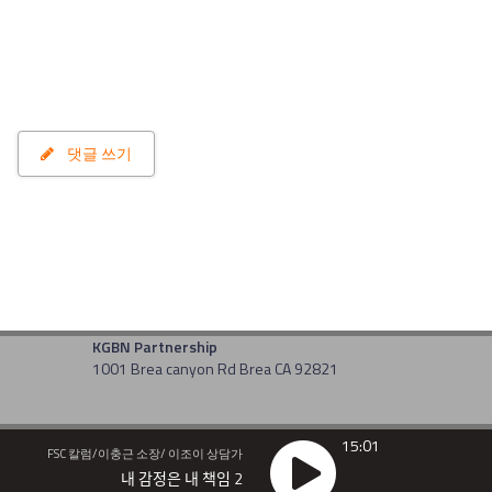
댓글 쓰기
KGBN Partnership
1001 Brea canyon Rd Brea CA 92821
15:01
FSC 칼럼/이충근 소장/ 이조이 상담가
내 감정은 내 책임 2